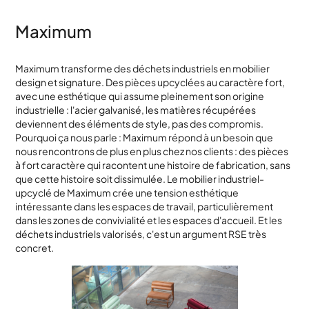
Maximum
Maximum transforme des déchets industriels en mobilier
design et signature. Des pièces upcyclées au caractère fort,
avec une esthétique qui assume pleinement son origine
industrielle : l'acier galvanisé, les matières récupérées
deviennent des éléments de style, pas des compromis.
Pourquoi ça nous parle : Maximum répond à un besoin que
nous rencontrons de plus en plus chez nos clients : des pièces
à fort caractère qui racontent une histoire de fabrication, sans
que cette histoire soit dissimulée. Le mobilier industriel-
upcyclé de Maximum crée une tension esthétique
intéressante dans les espaces de travail, particulièrement
dans les zones de convivialité et les espaces d'accueil. Et les
déchets industriels valorisés, c'est un argument RSE très
concret.