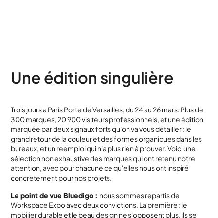
Une édition singulière
Trois jours a Paris Porte de Versailles, du 24 au 26 mars. Plus de
300 marques, 20 900 visiteurs professionnels, et une édition
marquée par deux signaux forts qu'on va vous détailler : le
grand retour de la couleur et des formes organiques dans les
bureaux, et un reemploi qui n'a plus rien à prouver. Voici une
sélection non exhaustive des marques qui ont retenu notre
attention, avec pour chacune ce qu'elles nous ont inspiré
concretement pour nos projets.
Le point de vue Bluedigo :
nous sommes repartis de
Workspace Expo avec deux convictions. La première : le
mobilier durable et le beau design ne s'opposent plus, ils se