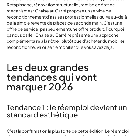
Retapissage, rénovation structurelle, remise en état de
mécanismes : Chaise au Carré propose un service de
reconditionnement d'assises professionnelles qui va au-delà
de la simple revente de pièces de seconde main. C'est une
offre de service, pas seulement une offre produit. Pourquoi
ça nous parle : Chaise au Carré représente une approche
complémentaire à la nôtre : plutôt que d'acheter du mobilier
reconditionné, valoriser le mobilier que vous avez déjà.
Les deux grandes
tendances qui vont
marquer 2026
Tendance 1 : le réemploi devient un
standard esthétique
C'est la confirmation la plus forte de cette édition. Le réemploi