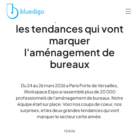
Workspace Expo 2026 :
nos coups de coeur et
les tendances qui vont
marquer
l'aménagement de
bureaux
Du 24 au 26 mars 2026 a Paris Porte de Versailles,
Workspace Expo a rassemblé plus de 20 000
professionnels de l'aménagement de bureaux. Notre
équipe était sur place. Voici nos coups de coeur, nos
surprises, et les deux grandes tendances qui vont
marquer le secteur cette année.
13/4/26