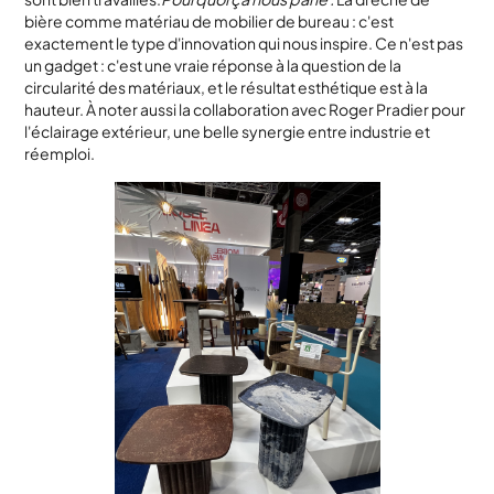
bière comme matériau de mobilier de bureau : c'est
exactement le type d'innovation qui nous inspire. Ce n'est pas
un gadget : c'est une vraie réponse à la question de la
circularité des matériaux, et le résultat esthétique est à la
hauteur. À noter aussi la collaboration avec Roger Pradier pour
l'éclairage extérieur, une belle synergie entre industrie et
réemploi.