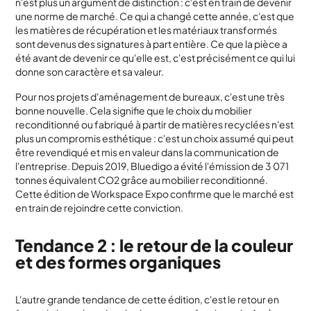
n'est plus un argument de distinction : c'est en train de devenir
une norme de marché. Ce qui a changé cette année, c'est que
les matières de récupération et les matériaux transformés
sont devenus des signatures à part entière. Ce que la pièce a
été avant de devenir ce qu'elle est, c'est précisément ce qui lui
donne son caractère et sa valeur.
Pour nos projets d'aménagement de bureaux, c'est une très
bonne nouvelle. Cela signifie que le choix du mobilier
reconditionné ou fabriqué à partir de matières recyclées n'est
plus un compromis esthétique : c'est un choix assumé qui peut
être revendiqué et mis en valeur dans la communication de
l'entreprise. Depuis 2019, Bluedigo a évité l'émission de 3 071
tonnes équivalent CO2 grâce au mobilier reconditionné.
Cette édition de Workspace Expo confirme que le marché est
en train de rejoindre cette conviction.
Tendance 2 : le retour de la couleur
et des formes organiques
L'autre grande tendance de cette édition, c'est le retour en