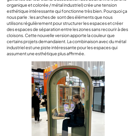
organique et colorée / métal industriel) crée une tension
esthétique intéressante qui fonctionne très bien. Pourquoi ça
nous parle
:
les arches de sont des éléments que nous
utilisons régulièrement pour structurer les espaces et créer
des espaces de séparation entre les zones sans recourir à des
cloisons. Cette nouvelle version apporte la couleur que
certains projets demandaient. La combinaison avec du métal
industriel est une piste intéressante pour les espaces qui
assument une esthétique plus affirmée.