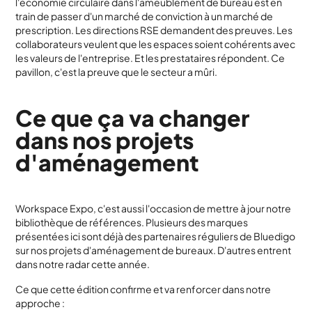
l'économie circulaire dans l'ameublement de bureau est en
train de passer d'un marché de conviction à un marché de
prescription. Les directions RSE demandent des preuves. Les
collaborateurs veulent que les espaces soient cohérents avec
les valeurs de l'entreprise. Et les prestataires répondent. Ce
pavillon, c'est la preuve que le secteur a mûri.
Ce que ça va changer
dans nos projets
d'aménagement
Workspace Expo, c'est aussi l'occasion de mettre à jour notre
bibliothèque de références. Plusieurs des marques
présentées ici sont déjà des partenaires réguliers de Bluedigo
sur nos projets d'aménagement de bureaux. D'autres entrent
dans notre radar cette année.
Ce que cette édition confirme et va renforcer dans notre
approche :