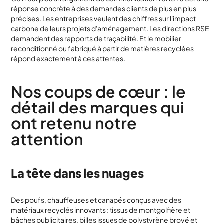
réponse concrète à des demandes clients de plus en plus
précises. Les entreprises veulent des chiffres sur l'impact
carbone de leurs projets d'aménagement. Les directions RSE
demandent des rapports de traçabilité. Et le mobilier
reconditionné ou fabriqué à partir de matières recyclées
répond exactement à ces attentes.
Nos coups de cœur : le
détail des marques qui
ont retenu notre
attention
La tête dans les nuages
Des poufs, chauffeuses et canapés conçus avec des
matériaux recyclés innovants : tissus de montgolfière et
bâches publicitaires, billes issues de polystyrène broyé et