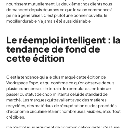
nourrissent mutuellement. La deuxième : nos clients nous
demandent depuis deux ans ce que le salon commence à
peine à généraliser. C'est plutôt une bonne nouvelle, le
mobilier durable n'a jamais été aussi désriable !
Le réemploi intelligent : la
tendance de fond de
cette édition
C'est la tendance qui a le plus marqué cette édition de
Workspace Expo, et qui confirme ce qu'on observe depuis
plusieurs années sur le terrain : le réemploi est en train de
passer du statut de choix militant à celui de standard de
marché. Les marques qui travaillent avec des matières
recyclées, des matériaux de récupération ou des procédés
d'économie circulaire étaient nombreuses, visibles, et surtout
crédibles.
Ce n'est plus un argument de communication verte : c'est une