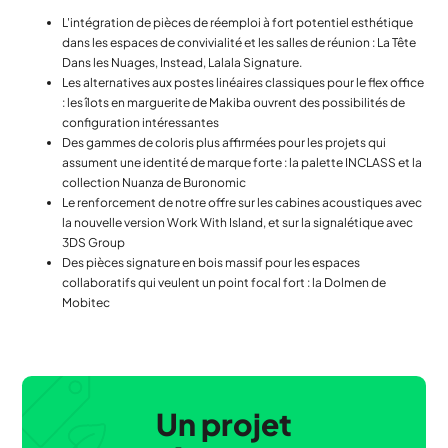
L'intégration de pièces de réemploi à fort potentiel esthétique
dans les espaces de convivialité et les salles de réunion : La Tête
Dans les Nuages, Instead, Lalala Signature.
Les alternatives aux postes linéaires classiques pour le flex office
: les îlots en marguerite de Makiba ouvrent des possibilités de
configuration intéressantes
Des gammes de coloris plus affirmées pour les projets qui
assument une identité de marque forte : la palette INCLASS et la
collection Nuanza de Buronomic
Le renforcement de notre offre sur les cabines acoustiques avec
la nouvelle version Work With Island, et sur la signalétique avec
3DS Group
Des pièces signature en bois massif pour les espaces
collaboratifs qui veulent un point focal fort : la Dolmen de
Mobitec
Un projet