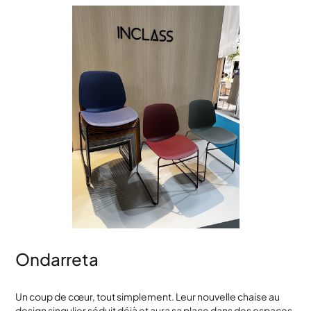
Ondarreta
Un coup de cœur, tout simplement. Leur nouvelle chaise au
design singulier séduit déjà et aura sa place dans des espaces