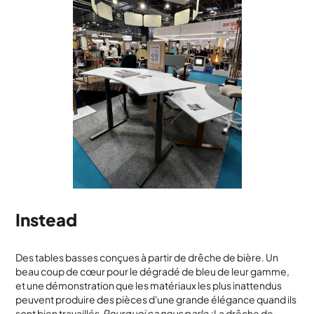
Instead
Des tables basses conçues à partir de drêche de bière. Un
beau coup de cœur pour le dégradé de bleu de leur gamme,
et une démonstration que les matériaux les plus inattendus
peuvent produire des pièces d'une grande élégance quand ils
sont bien travaillés.
Pourquoi ça nous parle :
La drêche de