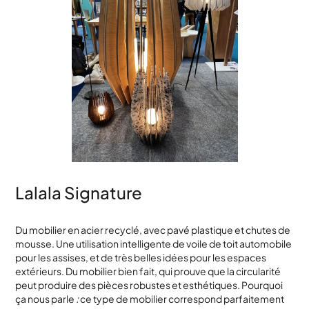
Lalala Signature
Du mobilier en acier recyclé, avec pavé plastique et chutes de
mousse. Une utilisation intelligente de voile de toit automobile
pour les assises, et de très belles idées pour les espaces
extérieurs. Du mobilier bien fait, qui prouve que la circularité
peut produire des pièces robustes et esthétiques. Pourquoi
ça nous parle
:
ce type de mobilier correspond parfaitement