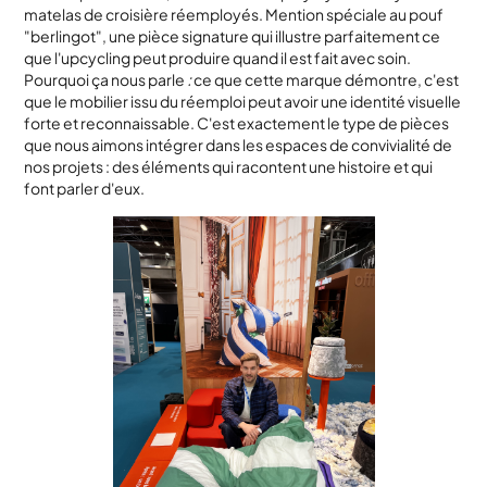
matelas de croisière réemployés. Mention spéciale au pouf
"berlingot", une pièce signature qui illustre parfaitement ce
que l'upcycling peut produire quand il est fait avec soin.
Pourquoi ça nous parle
:
ce que cette marque démontre, c'est
que le mobilier issu du réemploi peut avoir une identité visuelle
forte et reconnaissable. C'est exactement le type de pièces
que nous aimons intégrer dans les espaces de convivialité de
nos projets : des éléments qui racontent une histoire et qui
font parler d'eux.