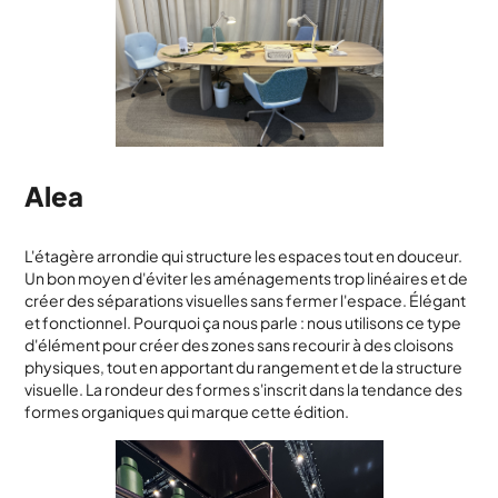
Alea
L'étagère arrondie qui structure les espaces tout en douceur.
Un bon moyen d'éviter les aménagements trop linéaires et de
créer des séparations visuelles sans fermer l'espace. Élégant
et fonctionnel. Pourquoi ça nous parle : nous utilisons ce type
d'élément pour créer des zones sans recourir à des cloisons
physiques, tout en apportant du rangement et de la structure
visuelle. La rondeur des formes s'inscrit dans la tendance des
formes organiques qui marque cette édition.