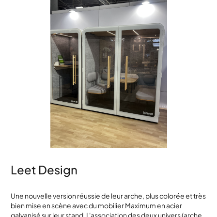
Leet Design
Une nouvelle version réussie de leur arche, plus colorée et très
bien mise en scène avec du mobilier Maximum en acier
galvanisé sur leur stand. L'association des deux univers (arche