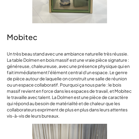
Mobitec
Un très beau stand avec une ambiance naturelle très réussie.
La table Dolmen en bois massif est une vraie pièce signature :
généreuse, chaleureuse, avec une présence physique qui en
fait immédiatement l'élément central d'un espace. Le genre
de pièce autour de laquelle on construit une salle de réunion
ou un espace collaboratif. Pourquoi ça nous parle : le bois
massif revient en force dans les espaces de travail, et Mobitec
le travaille avec talent. La Dolmen est une pièce de caractère
qui répond au besoin de matérialité et de chaleur que les
collaborateurs expriment de plus en plus dans leurs attentes
vis-à-vis de leurs bureaux.