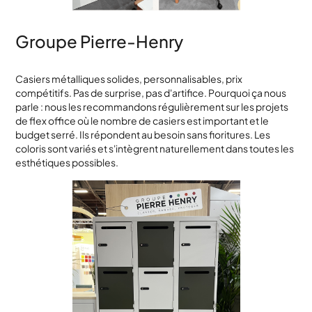
Groupe Pierre-Henry
Casiers métalliques solides, personnalisables, prix
compétitifs. Pas de surprise, pas d'artifice. Pourquoi ça nous
parle : nous les recommandons régulièrement sur les projets
de flex office où le nombre de casiers est important et le
budget serré. Ils répondent au besoin sans fioritures. Les
coloris sont variés et s'intègrent naturellement dans toutes les
esthétiques possibles.